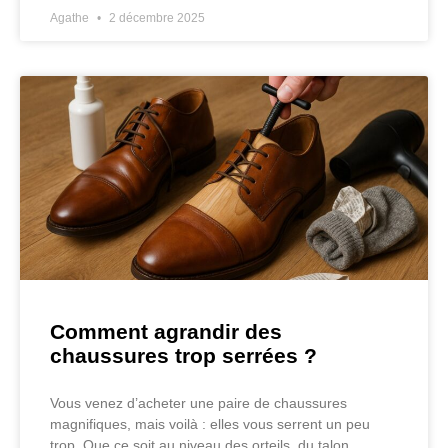
Agathe
2 décembre 2025
Comment agrandir des
chaussures trop serrées ?
Vous venez d’acheter une paire de chaussures
magnifiques, mais voilà : elles vous serrent un peu
trop. Que ce soit au niveau des orteils, du talon