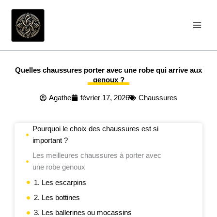
Aller
au
contenu
Quelles chaussures porter avec une robe qui arrive aux
genoux ?
Agathe
février 17, 2026
Chaussures
Pourquoi le choix des chaussures est si
important ?
Les meilleures chaussures à porter avec
une robe genoux
1. Les escarpins
2. Les bottines
3. Les ballerines ou mocassins