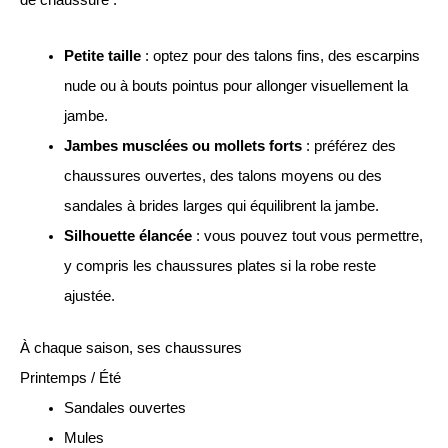
de chaussure :
Petite taille
: optez pour des talons fins, des escarpins
nude ou à bouts pointus pour allonger visuellement la
jambe.
Jambes musclées ou mollets forts
: préférez des
chaussures ouvertes, des talons moyens ou des
sandales à brides larges qui équilibrent la jambe.
Silhouette élancée
: vous pouvez tout vous permettre,
y compris les chaussures plates si la robe reste
ajustée.
À chaque saison, ses chaussures
Printemps / Été
Sandales ouvertes
Mules