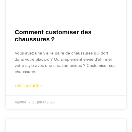
Comment customiser des
chaussures ?
Vous avez une vieille paire de chaussures qui dort
dans votre placard ? Ou simplement envie d’affirmer
votre style avec une création unique ? Customiser ses
chaussures
LIRE LA SUITE »
Agathe
21 juillet 2026