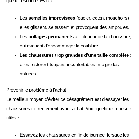
que le résoudre. Évitez :
Les
semelles improvisées
(papier, coton, mouchoirs) :
elles glissent, se tassent et provoquent des ampoules.
Les
collages permanents
à l’intérieur de la chaussure,
qui risquent d’endommager la doublure.
Les
chaussures trop grandes d’une taille complète
:
elles resteront toujours inconfortables, malgré les
astuces.
Prévenir le problème à l’achat
Le meilleur moyen d’éviter ce désagrément est d’essayer les
chaussures correctement avant achat. Voici quelques conseils
utiles :
Essayez les chaussures en fin de journée, lorsque les