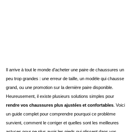
Il arrive à tout le monde d’acheter une paire de chaussures un
peu trop grandes : une erreur de taille, un modèle qui chausse
grand, ou une promotion sur la dernière paire disponible.
Heureusement, il existe plusieurs solutions simples pour
rendre vos chaussures plus ajustées et confortables
. Voici
un guide complet pour comprendre pourquoi ce problème
survient, comment le corriger et quelles sont les meilleures
astuces pour ne plus avoir les pieds qui glissent dans vos