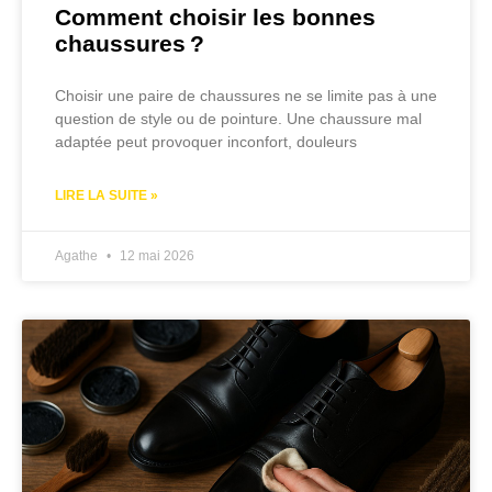
Comment choisir les bonnes
chaussures ?
Choisir une paire de chaussures ne se limite pas à une
question de style ou de pointure. Une chaussure mal
adaptée peut provoquer inconfort, douleurs
LIRE LA SUITE »
Agathe
12 mai 2026