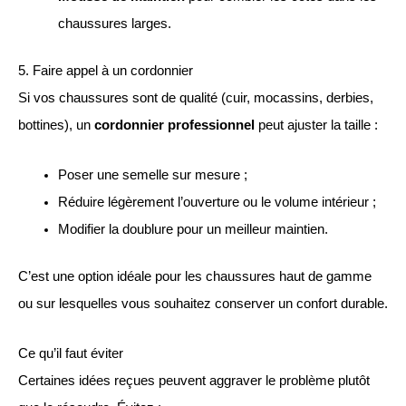
chaussures larges.
5. Faire appel à un cordonnier
Si vos chaussures sont de qualité (cuir, mocassins, derbies,
bottines), un
cordonnier professionnel
peut ajuster la taille :
Poser une semelle sur mesure ;
Réduire légèrement l’ouverture ou le volume intérieur ;
Modifier la doublure pour un meilleur maintien.
C’est une option idéale pour les chaussures haut de gamme
ou sur lesquelles vous souhaitez conserver un confort durable.
Ce qu’il faut éviter
Certaines idées reçues peuvent aggraver le problème plutôt