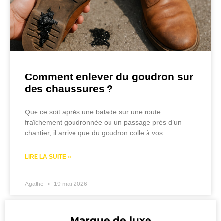
Comment enlever du goudron sur
des chaussures ?
Que ce soit après une balade sur une route
fraîchement goudronnée ou un passage près d’un
chantier, il arrive que du goudron colle à vos
LIRE LA SUITE »
Agathe
19 mai 2026
Marque de luxe