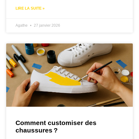
LIRE LA SUITE »
Agathe
27 janvier 2026
Comment customiser des
chaussures ?