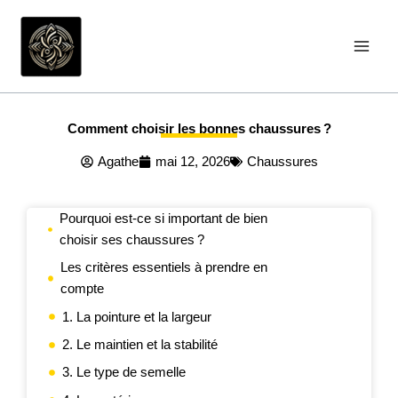
Aller
au
contenu
Comment choisir les bonnes chaussures ?
Agathe
mai 12, 2026
Chaussures
Pourquoi est-ce si important de bien
choisir ses chaussures ?
Les critères essentiels à prendre en
compte
1. La pointure et la largeur
2. Le maintien et la stabilité
3. Le type de semelle