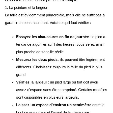
Les critères essentiels à prendre en compte
1. La pointure et la largeur
La taille est évidemment primordiale, mais elle ne suffit pas à
garantir un bon chaussant. Voici ce qu’il faut vérifier :
Essayez les chaussures en fin de journée
: le pied a
tendance à gonfler au fil des heures, vous serez ainsi
plus proche de sa taille réelle.
Mesurez les deux pieds
: ils peuvent être légèrement
différents. Choisissez toujours la taille du pied le plus
grand.
Vérifiez la largeur
: un pied large ou fort doit avoir
assez d’espace sans être comprimé. Certains modèles
sont disponibles en plusieurs largeurs.
Laissez un espace d’environ un centimètre
entre le
bout de vos orteils et l’avant de la chaussure.