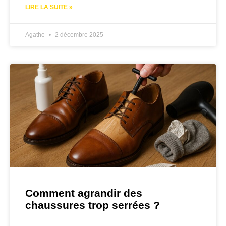
LIRE LA SUITE »
Agathe
2 décembre 2025
Comment agrandir des
chaussures trop serrées ?