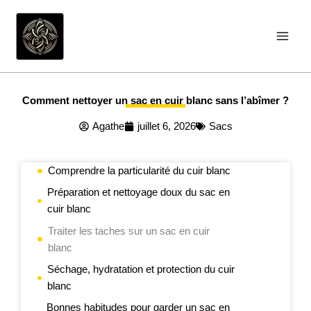
Aller
au
contenu
Comment nettoyer un sac en cuir blanc sans l’abîmer ?
Agathe
juillet 6, 2026
Sacs
Comprendre la particularité du cuir blanc
Préparation et nettoyage doux du sac en
cuir blanc
Traiter les taches sur un sac en cuir
blanc
Séchage, hydratation et protection du cuir
blanc
Bonnes habitudes pour garder un sac en