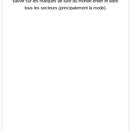
savoir sur les marques de luxe du monde entier et dans
tous les secteurs (principalement la mode).