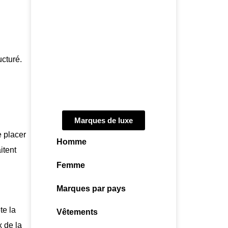
ucturé.
Marques de luxe
e placer
Homme
itent
Femme
Marques par pays
te la
Vêtements
x de la