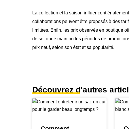
La collection et la saison influencent également
collaborations peuvent être proposés à des tari
limitées. Enfin, les prix observés en boutique of
de seconde main ou les périodes de promotion
prix neuf, selon son état et sa popularité.
Découvrez d'autres artic
Comment
C