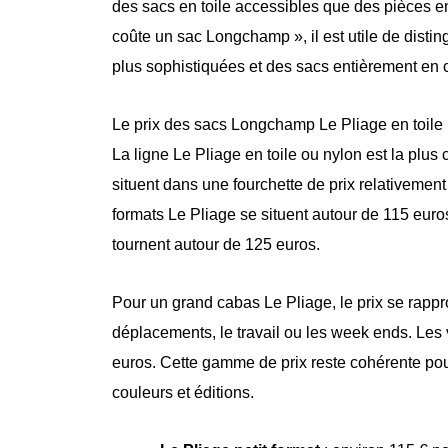
des sacs en toile accessibles que des pièces e
coûte un sac Longchamp », il est utile de dist
plus sophistiquées et des sacs entièrement en c
Le prix des sacs Longchamp Le Pliage en toile
La ligne Le Pliage en toile ou nylon est la plus
situent dans une fourchette de prix relativeme
formats Le Pliage se situent autour de 115 eur
tournent autour de 125 euros.
Pour un grand cabas Le Pliage, le prix se rappr
déplacements, le travail ou les week ends. Les
euros. Cette gamme de prix reste cohérente pou
couleurs et éditions.