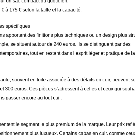
our un sac compact du quotidien.
€ à 175 € selon la taille et la capacité.
es spécifiques
ons apportent des finitions plus techniques ou un design plus str
le, se situent autour de 240 euros. Ils se distinguent par des
temporaines, tout en restant dans l’esprit léger et pratique de la
le, souvent en toile associée à des détails en cuir, peuvent s
et 300 euros. Ces pièces s’adressent à celles et ceux qui souha
ns passer encore au tout cuir.
ntent le segment le plus premium de la marque. Leur prix reflè
e positionnement plus luxueux. Certains cabas en cuir, comme ceu