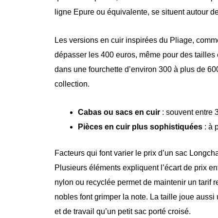
ligne Epure ou équivalente, se situent autour d
Les versions en cuir inspirées du Pliage, comm
dépasser les 400 euros, même pour des tailles
dans une fourchette d’environ 300 à plus de 600
collection.
Cabas ou sacs en cuir
: souvent entre 
Pièces en cuir plus sophistiquées
: à p
Facteurs qui font varier le prix d’un sac Longc
Plusieurs éléments expliquent l’écart de prix ent
nylon ou recyclée permet de maintenir un tarif r
nobles font grimper la note. La taille joue aus
et de travail qu’un petit sac porté croisé.