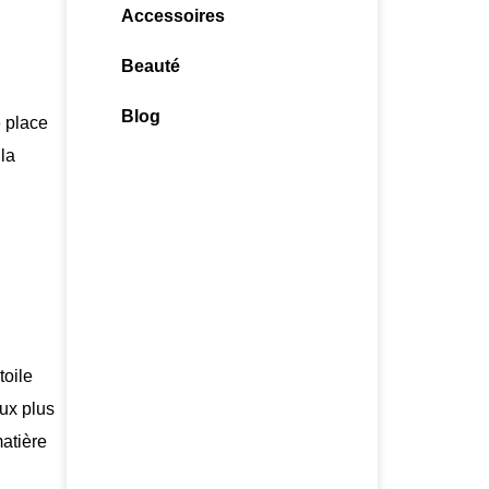
Accessoires
Beauté
Blog
e place
la
toile
aux plus
matière