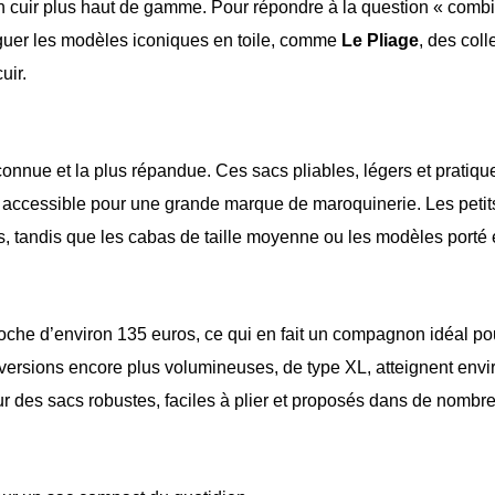
n cuir plus haut de gamme. Pour répondre à la question « comb
inguer les modèles iconiques en toile, comme
Le Pliage
, des coll
uir.
 connue et la plus répandue. Ces sacs pliables, légers et pratiqu
nt accessible pour une grande marque de maroquinerie. Les petit
os, tandis que les cabas de taille moyenne ou les modèles porté
oche d’environ 135 euros, ce qui en fait un compagnon idéal po
 versions encore plus volumineuses, de type XL, atteignent envi
r des sacs robustes, faciles à plier et proposés dans de nombr