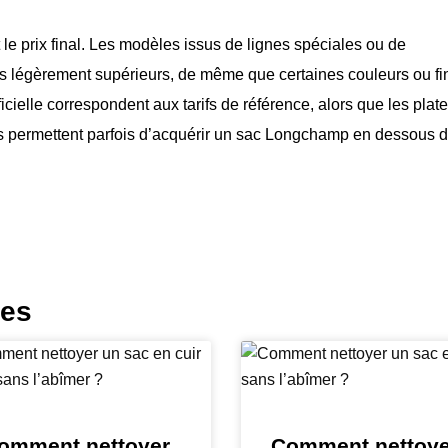
 le prix final. Les modèles issus de lignes spéciales ou de
fs légèrement supérieurs, de même que certaines couleurs ou fin
ficielle correspondent aux tarifs de référence, alors que les pla
s permettent parfois d’acquérir un sac Longchamp en dessous 
les
omment nettoyer
Comment nettoye