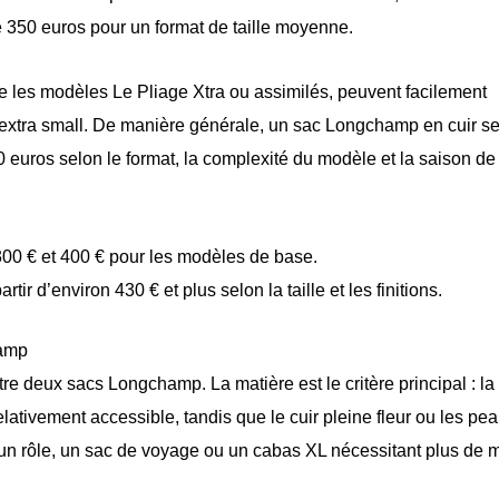
e 350 euros pour un format de taille moyenne.
e les modèles Le Pliage Xtra ou assimilés, peuvent facilement
 extra small. De manière générale, un sac Longchamp en cuir s
 euros selon le format, la complexité du modèle et la saison de 
300 € et 400 € pour les modèles de base.
artir d’environ 430 € et plus selon la taille et les finitions.
hamp
re deux sacs Longchamp. La matière est le critère principal : la 
elativement accessible, tandis que le cuir pleine fleur ou les pe
si un rôle, un sac de voyage ou un cabas XL nécessitant plus de 