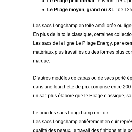
Le Pliage petit format
: environ 115 € p
Le Pliage moyen, grand ou XL
: de 125 
Les sacs Longchamp en toile améliorée ou lign
En plus de la toile classique, certaines collecti
Les sacs de la ligne Le Pliage Energy, par exemp
matériaux plus travaillés ou des formes plus con
marque.
D’autres modèles de cabas ou de sacs porté épau
dans une fourchette de prix comprise entre 200 
un sac plus élaboré que le Pliage classique, sa
Le prix des sacs Longchamp en cuir
Les sacs Longchamp entièrement en cuir représe
qualité des peaux, le travail des finitions et l