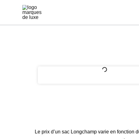
Aller
au
contenu
Le prix d’un sac Longchamp varie en fonction du