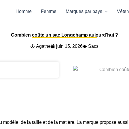
Homme
Femme
Marques par pays
Vête
Combien coûte un sac Longchamp aujourd’hui ?
Agathe
juin 15, 2026
Sacs
 modèle, de la taille et de la matière. La marque propose aussi