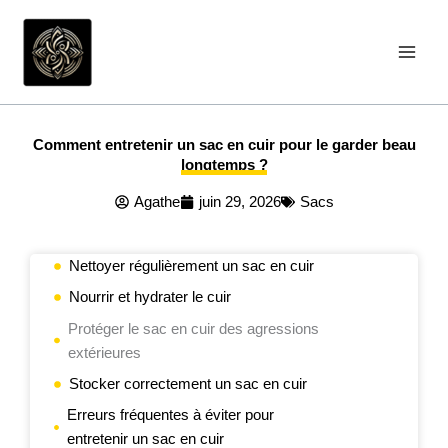
Aller
au
contenu
Comment entretenir un sac en cuir pour le garder beau
longtemps ?
Agathe
juin 29, 2026
Sacs
Nettoyer régulièrement un sac en cuir
Nourrir et hydrater le cuir
Protéger le sac en cuir des agressions
extérieures
Stocker correctement un sac en cuir
Erreurs fréquentes à éviter pour
entretenir un sac en cuir