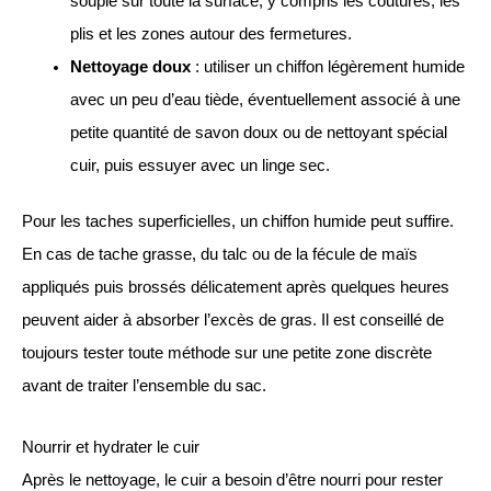
souple sur toute la surface, y compris les coutures, les
plis et les zones autour des fermetures.
Nettoyage doux
: utiliser un chiffon légèrement humide
avec un peu d’eau tiède, éventuellement associé à une
petite quantité de savon doux ou de nettoyant spécial
cuir, puis essuyer avec un linge sec.
Pour les taches superficielles, un chiffon humide peut suffire.
En cas de tache grasse, du talc ou de la fécule de maïs
appliqués puis brossés délicatement après quelques heures
peuvent aider à absorber l’excès de gras. Il est conseillé de
toujours tester toute méthode sur une petite zone discrète
avant de traiter l’ensemble du sac.
Nourrir et hydrater le cuir
Après le nettoyage, le cuir a besoin d’être nourri pour rester