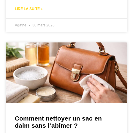
LIRE LA SUITE »
Agathe
30 mars 2026
Comment nettoyer un sac en
daim sans l’abîmer ?