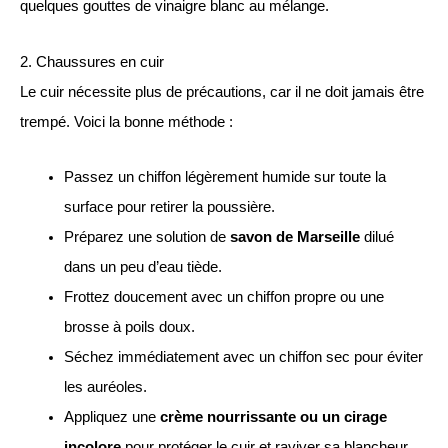
quelques gouttes de vinaigre blanc au mélange.
2. Chaussures en cuir
Le cuir nécessite plus de précautions, car il ne doit jamais être
trempé. Voici la bonne méthode :
Passez un chiffon légèrement humide sur toute la
surface pour retirer la poussière.
Préparez une solution de
savon de Marseille
dilué
dans un peu d’eau tiède.
Frottez doucement avec un chiffon propre ou une
brosse à poils doux.
Séchez immédiatement avec un chiffon sec pour éviter
les auréoles.
Appliquez une
crème nourrissante ou un cirage
incolore
pour protéger le cuir et raviver sa blancheur.