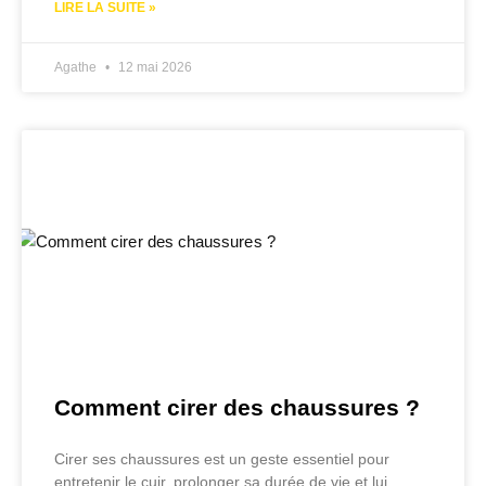
LIRE LA SUITE »
Agathe
12 mai 2026
Comment cirer des chaussures ?
Cirer ses chaussures est un geste essentiel pour
entretenir le cuir, prolonger sa durée de vie et lui