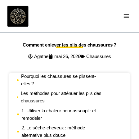
Aller
au
contenu
Comment enlever les plis des chaussures ?
Agathe
mai 26, 2026
Chaussures
Pourquoi les chaussures se plissent-
elles ?
Les méthodes pour atténuer les plis des
chaussures
1. Utiliser la chaleur pour assouplir et
remodeler
2. Le sèche-cheveux : méthode
alternative plus douce