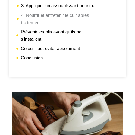
3. Appliquer un assouplissant pour cuir
4. Nourrir et entretenir le cuir après
traitement
Prévenir les plis avant qu’ils ne
s’installent
Ce qu’il faut éviter absolument
Conclusion