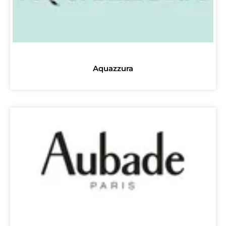
Aquazzura