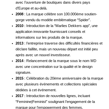
avec l’ouverture de boutiques dans divers pays
d’Europe et au-delà.
2008
: La marque célèbre son 100.000ème soutien-
gorge vendu du modèle emblématique “Spider”.
2010
: Introduction de la “Marlies Dekkers app”, une
application innovante fournissant conseils et
informations sur les produits de la marque.
2013
: l’entreprise traverse des difficultés financières et
déclare faillite, mais un nouveau départ est initié peu
après avec un nouvel investisseur.
2014
: Relancement de la marque sous le nom MD
avec une concentration sur la qualité et le design
signature.
2015
: Célébration du 20ème anniversaire de la marque
avec plusieurs événements et collections spéciales
dédiées à cet événement.
2017
: Introduction de nouvelles lignes, incluant
“Feminine|Feminist” soulignant l’engagement de la
marque pour l’empowerment des femmes.