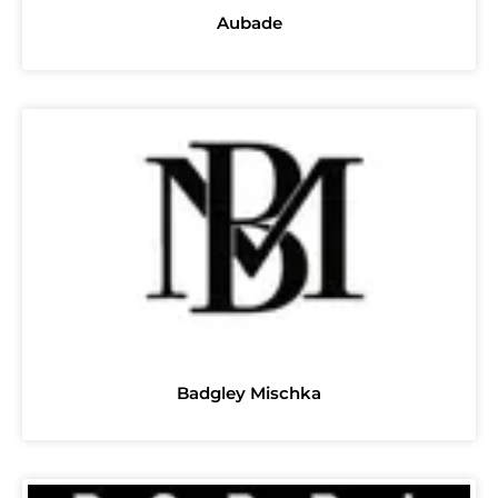
Aubade
Badgley Mischka