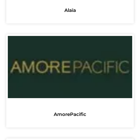
Alaïa
AmorePacific