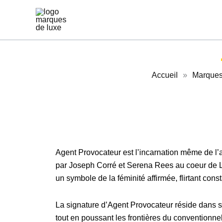
Aller
au
contenu
Accueil
»
Marques 
Agent Provocateur est l’incarnation même de l’a
par Joseph Corré et Serena Rees au coeur de 
un symbole de la féminité affirmée, flirtant con
La signature d’Agent Provocateur réside dans so
tout en poussant les frontières du conventionne