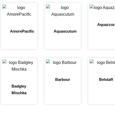
Aquazzur
AmorePacific
Aquascutum
Barbour
Belstaff
Badgley
Mischka