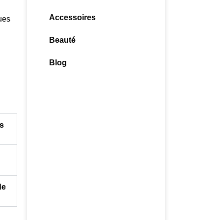
Accessoires
ues
Beauté
Blog
es
de