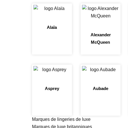
Alaïa
Alexander
McQueen
Asprey
Aubade
Marques de lingeries de luxe
Marques de luxe britanniques