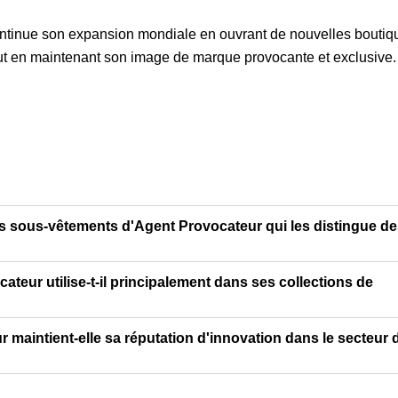
ntinue son expansion mondiale en ouvrant de nouvelles boutiq
out en maintenant son image de marque provocante et exclusive.
des sous-vêtements d'Agent Provocateur qui les distingue d
teur utilise-t-il principalement dans ses collections de
aintient-elle sa réputation d'innovation dans le secteur 