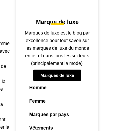
Marque de luxe
Marques de luxe est le blog par
excellence pour tout savoir sur
femme
les marques de luxe du monde
 avec
entier et dans tous les secteurs
(principalement la mode).
 de
.
Marques de luxe
 la
Homme
me
Femme
ca
Marques par pays
ent
er la
Vêtements