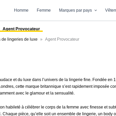
Homme
Femme
Marques par pays
Vête
Agent Provocateur
de lingeries de luxe
»
Agent Provocateur
udace et du luxe dans l’univers de la lingerie fine. Fondée en 
Londres, cette marque britannique s’est rapidement imposée c
stamment avec le glamour et la sensualité.
n habileté à célébrer le corps de la femme avec finesse et subti
l. Chaque pièce, qu’elle soit un ensemble de lingerie, un body 