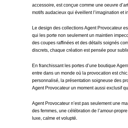
accessoire, est conçue comme une oeuvre d’art, 
motifs audacieux qui éveillent l’imagination et i
Le design des collections Agent Provocateur est u
qui les porte non seulement un maintien impecc
des coupes raffinées et des détails soignés c
discrets, chaque création est pensée pour subli
En franchissant les portes d’une boutique Agent
entre dans un monde où la provocation est chic, 
personnalisé, la présentation soigneuse des pr
Agent Provocateur un moment aussi exclusif q
Agent Provocateur n’est pas seulement une marqu
des femmes, une célébration de l’amour-propre 
luxe, calme et volupté.