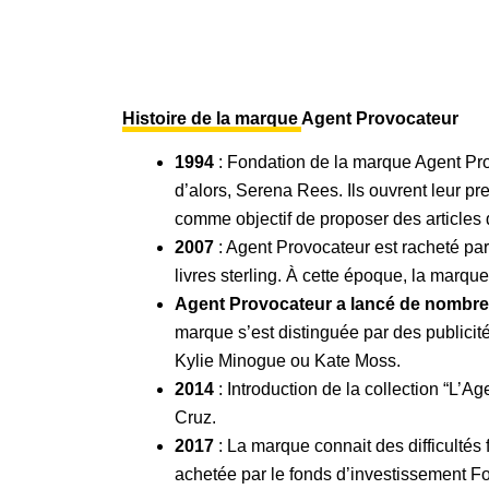
Histoire de la marque Agent Provocateur
1994
: Fondation de la marque Agent Pro
d’alors, Serena Rees. Ils ouvrent leur p
comme objectif de proposer des articles 
2007
: Agent Provocateur est racheté par 
livres sterling. À cette époque, la marqu
Agent Provocateur a lancé de nombr
marque s’est distinguée par des public
Kylie Minogue ou Kate Moss.
2014
: Introduction de la collection “L’
Cruz.
2017
: La marque connait des difficultés f
achetée par le fonds d’investissement F