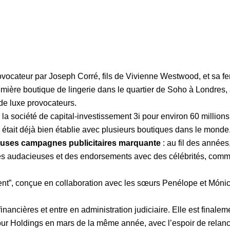
vocateur par Joseph Corré, fils de Vivienne Westwood, et sa 
remière boutique de lingerie dans le quartier de Soho à Londres,
de luxe provocateurs.
la société de capital-investissement 3i pour environ 60 millions
e était déjà bien établie avec plusieurs boutiques dans le monde
euses campagnes publicitaires marquante
: au fil des années,
ités audacieuses et des endorsements avec des célébrités, com
Agent”, conçue en collaboration avec les sœurs Penélope et Móni
inancières et entre en administration judiciaire. Elle est finalem
our Holdings en mars de la même année, avec l’espoir de relanc