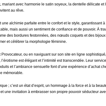
mariant avec harmonie le satin soyeux, la dentelle délicate et 
nvitent au rêve.
ne alchimie parfaite entre le confort et le style, garantissant à 
able, mais aussi un sentiment de confiance et de pouvoir. À tra
omme des bordures festonnées, des nœuds coquets et des bijoux
mer et célébrer la morphologie féminine.
 Provocateur, ou en naviguant sur son site en ligne sophistiqué
l’érotisme est élégant et l’intimité est transcendée. Leur servic
oduits et l’ambiance sensuelle font d’une expérience d’achat ch
ue mémorable.
e ; c’est un état d’esprit, un hommage à la force et à la beaut
et une invitation à embrasser son propre pouvoir séducteur ave