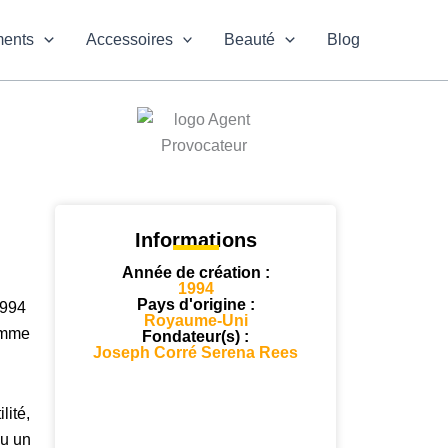
ments
Accessoires
Beauté
Blog
Informations
Année de création :
1994
Pays d'origine :
1994
Royaume-Uni
omme
Fondateur(s) :
Joseph Corré Serena Rees
lité,
ou un