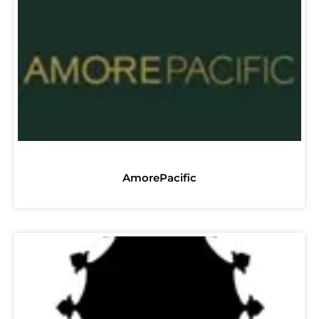
AmorePacific