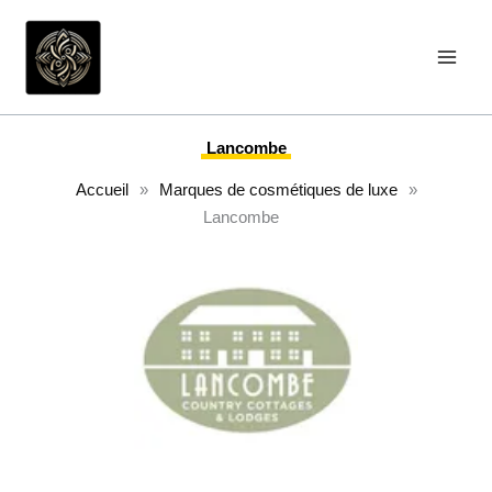
Aller
au
contenu
Lancombe
Accueil
»
Marques de cosmétiques de luxe
»
Lancombe