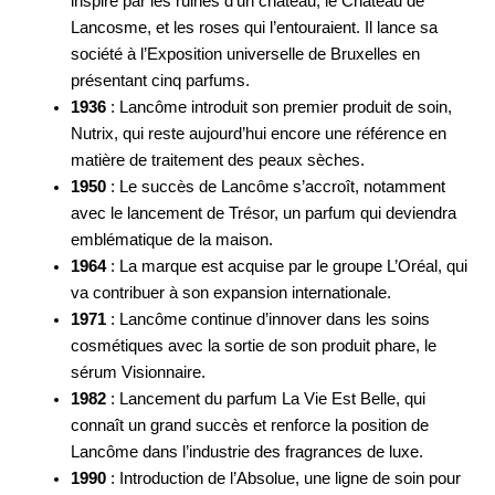
inspiré par les ruines d’un château, le Château de
Lancosme, et les roses qui l’entouraient. Il lance sa
société à l’Exposition universelle de Bruxelles en
présentant cinq parfums.
1936
: Lancôme introduit son premier produit de soin,
Nutrix, qui reste aujourd’hui encore une référence en
matière de traitement des peaux sèches.
1950
: Le succès de Lancôme s’accroît, notamment
avec le lancement de Trésor, un parfum qui deviendra
emblématique de la maison.
1964
: La marque est acquise par le groupe L’Oréal, qui
va contribuer à son expansion internationale.
1971
: Lancôme continue d’innover dans les soins
cosmétiques avec la sortie de son produit phare, le
sérum Visionnaire.
1982
: Lancement du parfum La Vie Est Belle, qui
connaît un grand succès et renforce la position de
Lancôme dans l’industrie des fragrances de luxe.
1990
: Introduction de l’Absolue, une ligne de soin pour