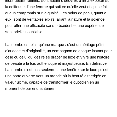
leurs détails raffinés, sont autant d’oeuvres d’art à exposer sur
la coiffeuse d’une femme qui sait ce qu’elle veut et qui ne fait
aucun compromis sur la qualité. Les soins de peau, quant à
eux, sont de véritables élixirs, alliant la nature et la science
pour offrir une efficacité sans précédent et une expérience
sensorielle inoubliable.
Lancombe est plus qu’une marque : c’est un héritage pétri
d’audace et d’originalité, un compagnon de chaque instant pour
celle ou celui qui désire se draper de luxe et vivre une histoire
de beauté à la fois authentique et majestueuse. En définitive,
Lancombe n’est pas seulement une fenêtre sur le luxe ; c’est
une porte ouverte vers un monde où la beauté est érigée en
valeur ultime, capable de transformer le quotidien en un
moment de pur enchantement.