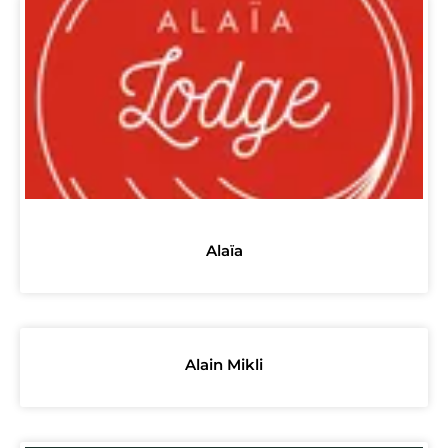
Alaïa
Alain Mikli