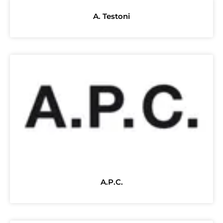
A. Testoni
A.P.C.