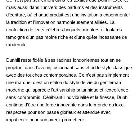
Ce n’est pas seulement dans les textiles que Dunhill excelle,
mais aussi dans l’univers des parfums et des instruments
d’écriture, où chaque produit est une invitation à expérimenter
la tradition et l’innovation harmonieusement alliées. La
confection de leurs célèbres briquets, montres et foulards
témoigne d’un patrimoine riche et d’une quête incessante de
modernité.
Dunhill reste fidèle à ses racines londoniennes tout en se
projetant dans l’avenir, fusionnant sans effort le style classique
avec des touches contemporaines. Ce n’est pas simplement
une marque, c’est un étalon du style de vie du gentleman
moderne qui apprécie l’artisanship britannique et l’excellence
sans compromis. Célébrant l’individualité et la finesse, Dunhill
continue d’être une force innovante dans le monde du luxe,
respectée pour son passé glorieux et attendue avec
impatience pour son avenir prometteur.