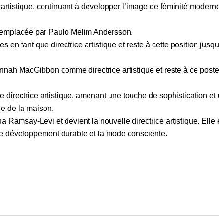
 artistique, continuant à développer l’image de féminité modern
 remplacée par Paulo Melim Andersson.
en tant que directrice artistique et reste à cette position jusq
nnah MacGibbon comme directrice artistique et reste à ce poste
irectrice artistique, amenant une touche de sophistication et
age de la maison.
 Ramsay-Levi et devient la nouvelle directrice artistique. Elle 
e développement durable et la mode consciente.