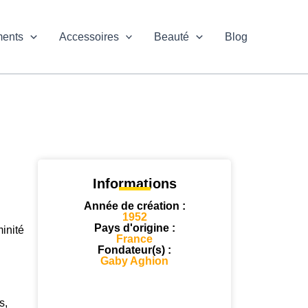
ments
Accessoires
Beauté
Blog
Informations
Année de création :
1952
Pays d'origine :
inité
France
Fondateur(s) :
Gaby Aghion
s,