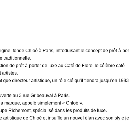
gine, fonde Chloé à Paris, introduisant le concept de prêt-à-por
e traditionnelle.
ion de prêt-à-porter de luxe au Café de Flore, le célèbre café
 artistes.
t que directeur artistique, un rôle clé qu’il tiendra jusqu’en 1983
verte au 3 rue Gribeauval à Paris.
la marque, appelé simplement « Chloé ».
upe Richemont, spécialisé dans les produits de luxe.
e artistique de Chloé et insuffle un nouvel élan avec son style j