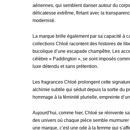
aériennes, qui semblent danser autour du corps
délicatesse extrême, flirtant avec la transpare
modernisé.
La marque brille également par sa capacité à cap
collections Chloé racontent des histoires de lib
bucolique d’une escapade champêtre. Les acces
célèbre « Paddington », se sont imposés comme
luxe détendu et sans prétention.
Les fragrances Chloé prolongent cette signature 
alchimie subtile qui séduit depuis la sortie du
hommage à la féminité plurielle, empreinte d’u
Aujourd’hui, comme hier, Chloé se réinvente san
des univers où chaque pièce semble murmurer u
une marque, c’est une ode à la femme qui s’affi