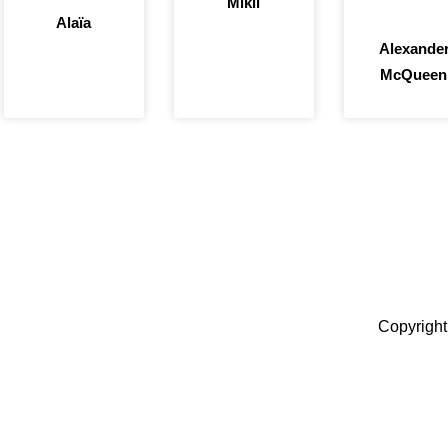
Mikli
Alaïa
Alexande
McQueen
Copyright