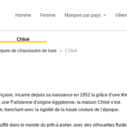
Homme
Femme
Marques par pays
Vête
Chloé
ques de chaussures de luxe
»
Chloé
ançaise, incarne depuis sa naissance en 1952 la grâce d’une fém
une Parisienne d’origine égyptienne, la maison Chloé s’est
on, tranchant avec la rigidité de la haute couture de l’époque.
ufflé dans le monde du prêt-à-porter, avec des silhouettes fluide