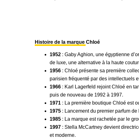
Histoire de la marque Chloé
1952
: Gaby Aghion, une égyptienne d’ori
de luxe, une alternative à la haute coutur
1956
: Chloé présente sa première collect
parisien fréquenté par des intellectuels et
1966
: Karl Lagerfeld rejoint Chloé en tan
puis de nouveau de 1992 à 1997.
1971
: La première boutique Chloé est ou
1975
: Lancement du premier parfum de 
1985
: La marque est rachetée par le gro
1997
: Stella McCartney devient directric
et moderne.