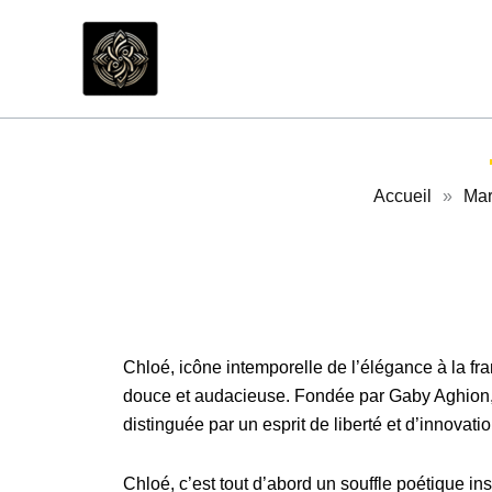
Aller
au
contenu
Accueil
»
Mar
Chloé, icône intemporelle de l’élégance à la fr
douce et audacieuse. Fondée par Gaby Aghion, 
distinguée par un esprit de liberté et d’innovati
Chloé, c’est tout d’abord un souffle poétique ins