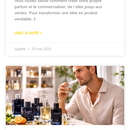
Vous voulez savoir comment créer votre propre
parfum et le commercialiser, de l idée jusqu aux
ventes. Pour transformer une idée en produit
vendable, il
LIRE LA SUITE »
Agathe
29 mai 2026