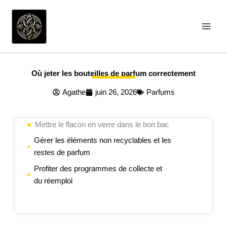
Aller
au
contenu
Où jeter les bouteilles de parfum correctement
Agathe
juin 26, 2026
Parfums
Mettre le flacon en verre dans le bon bac
Gérer les éléments non recyclables et les
restes de parfum
Profiter des programmes de collecte et
du réemploi