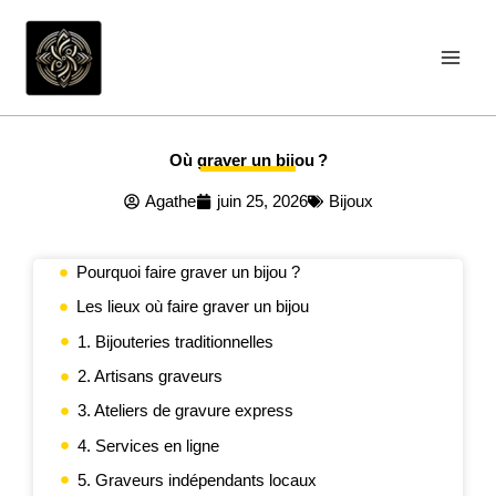
Aller
au
contenu
Où graver un bijou ?
Agathe
juin 25, 2026
Bijoux
Pourquoi faire graver un bijou ?
Les lieux où faire graver un bijou
1. Bijouteries traditionnelles
2. Artisans graveurs
3. Ateliers de gravure express
4. Services en ligne
5. Graveurs indépendants locaux