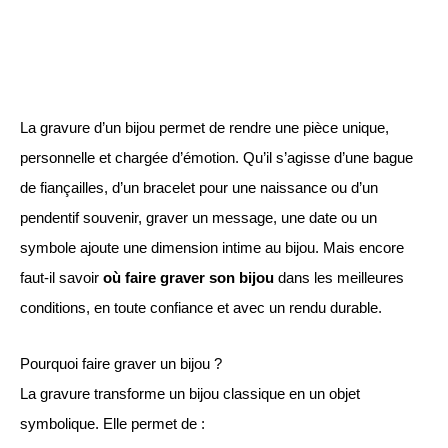
La gravure d’un bijou permet de rendre une pièce unique,
personnelle et chargée d’émotion. Qu’il s’agisse d’une bague
de fiançailles, d’un bracelet pour une naissance ou d’un
pendentif souvenir, graver un message, une date ou un
symbole ajoute une dimension intime au bijou. Mais encore
faut-il savoir
où faire graver son bijou
dans les meilleures
conditions, en toute confiance et avec un rendu durable.
Pourquoi faire graver un bijou ?
La gravure transforme un bijou classique en un objet
symbolique. Elle permet de :