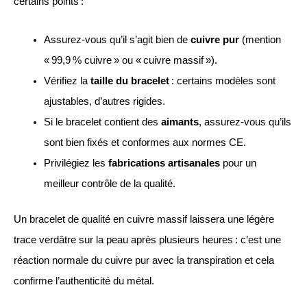
certains points :
Assurez-vous qu’il s’agit bien de
cuivre pur
(mention
« 99,9 % cuivre » ou « cuivre massif »).
Vérifiez la
taille du bracelet
: certains modèles sont
ajustables, d’autres rigides.
Si le bracelet contient des
aimants
, assurez-vous qu’ils
sont bien fixés et conformes aux normes CE.
Privilégiez les
fabrications artisanales
pour un
meilleur contrôle de la qualité.
Un bracelet de qualité en cuivre massif laissera une légère
trace verdâtre sur la peau après plusieurs heures : c’est une
réaction normale du cuivre pur avec la transpiration et cela
confirme l’authenticité du métal.