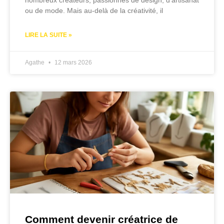
nombreux créateurs, passionnés de design, d’artisanat
ou de mode. Mais au-delà de la créativité, il
LIRE LA SUITE »
Agathe
12 mars 2026
Comment devenir créatrice de