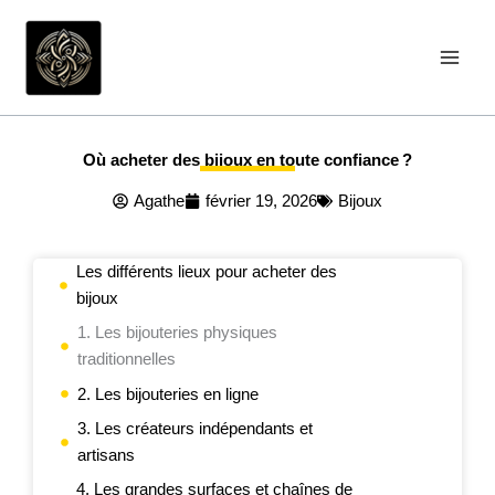
Aller
au
contenu
Où acheter des bijoux en toute confiance ?
Agathe
février 19, 2026
Bijoux
Les différents lieux pour acheter des
bijoux
1. Les bijouteries physiques
traditionnelles
2. Les bijouteries en ligne
3. Les créateurs indépendants et
artisans
4. Les grandes surfaces et chaînes de