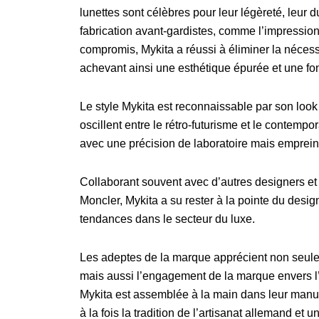
lunettes sont célèbres pour leur légèreté, leur du
fabrication avant-gardistes, comme l’impressio
compromis, Mykita a réussi à éliminer la nécess
achevant ainsi une esthétique épurée et une fon
Le style Mykita est reconnaissable par son look
oscillent entre le rétro-futurisme et le contemp
avec une précision de laboratoire mais empreinte 
Collaborant souvent avec d’autres designers et
Moncler, Mykita a su rester à la pointe du des
tendances dans le secteur du luxe.
Les adeptes de la marque apprécient non seuleme
mais aussi l’engagement de la marque envers l’
Mykita est assemblée à la main dans leur manufa
à la fois la tradition de l’artisanat allemand e