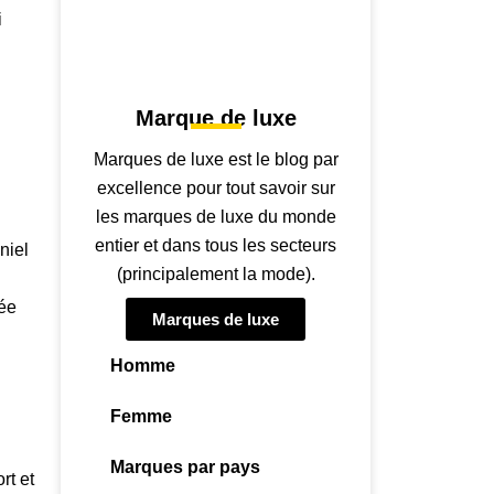
i
Marque de luxe
Marques de luxe est le blog par
excellence pour tout savoir sur
les marques de luxe du monde
entier et dans tous les secteurs
niel
(principalement la mode).
tée
Marques de luxe
Homme
Femme
Marques par pays
rt et