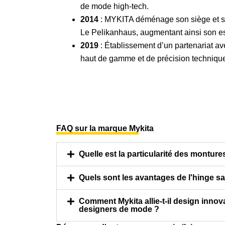
de mode high-tech.
2014
: MYKITA déménage son siège et ses
Le Pelikanhaus, augmentant ainsi son es
2019
: Établissement d’un partenariat a
haut de gamme et de précision techniqu
FAQ sur la marque Mykita
Quelle est la particularité des montur
Quels sont les avantages de l'hinge sa
Comment Mykita allie-t-il design innov
designers de mode ?