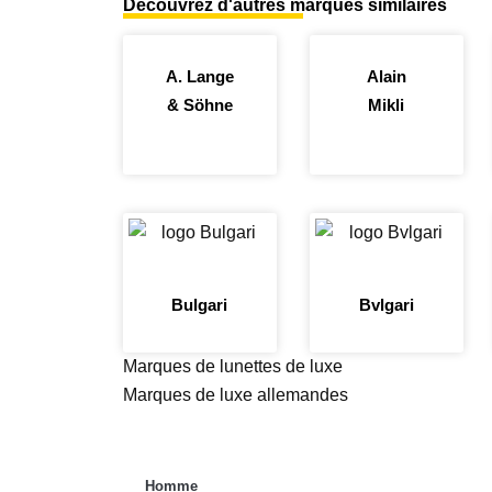
Découvrez d'autres marques similaires
A. Lange
Alain
& Söhne
Mikli
Bulgari
Bvlgari
Marques de lunettes de luxe
Marques de luxe allemandes
Homme