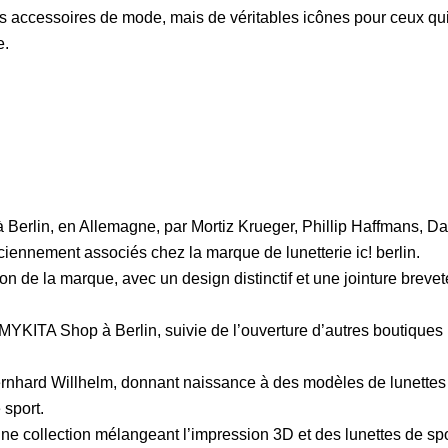
es accessoires de mode, mais de véritables icônes pour ceux qu
e.
Berlin, en Allemagne, par Mortiz Krueger, Phillip Haffmans, Da
ciennement associés chez la marque de lunetterie ic! berlin.
on de la marque, avec un design distinctif et une jointure breve
MYKITA Shop à Berlin, suivie de l’ouverture d’autres boutiques
ernhard Willhelm, donnant naissance à des modèles de lunettes
sport.
collection mélangeant l’impression 3D et des lunettes de spo