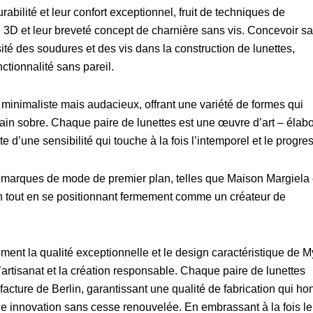
rabilité et leur confort exceptionnel, fruit de techniques de
n 3D et leur breveté concept de charnière sans vis. Concevoir s
ité des soudures et des vis dans la construction de lunettes,
ctionnalité sans pareil.
 minimaliste mais audacieux, offrant une variété de formes qui
orain sobre. Chaque paire de lunettes est une œuvre d’art – élab
d’une sensibilité qui touche à la fois l’intemporel et le progres
 marques de mode de premier plan, telles que Maison Margiela 
ign tout en se positionnant fermement comme un créateur de
nt la qualité exceptionnelle et le design caractéristique de My
artisanat et la création responsable. Chaque paire de lunettes
cture de Berlin, garantissant une qualité de fabrication qui ho
t une innovation sans cesse renouvelée. En embrassant à la fois le