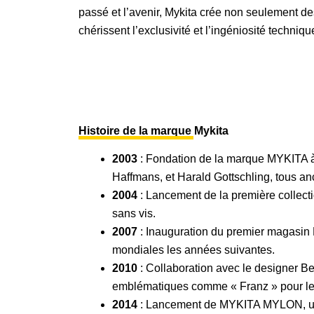
passé et l’avenir, Mykita crée non seulement d
chérissent l’exclusivité et l’ingéniosité techniqu
Histoire de la marque Mykita
2003
: Fondation de la marque MYKITA à 
Haffmans, et Harald Gottschling, tous an
2004
: Lancement de la première collecti
sans vis.
2007
: Inauguration du premier magasin 
mondiales les années suivantes.
2010
: Collaboration avec le designer B
emblématiques comme « Franz » pour le 
2014
: Lancement de MYKITA MYLON, une 