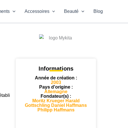
ments
Accessoires
Beauté
Blog
Informations
Année de création :
2003
Pays d'origine :
Allemagne
tabli
Fondateur(s) :
Moritz Krueger Harald
Gottschling Daniel Haffmans
Philipp Haffmans