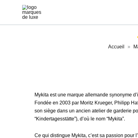
Aller
au
contenu
Accueil
»
Ma
Mykita est une marque allemande synonyme d’inn
Fondée en 2003 par Moritz Krueger, Philipp Haf
son siège dans un ancien atelier de garderie po
“Kindertagesstätte”), d’où le nom “Mykita”.
Ce qui distingue Mykita, c’est sa passion pour 