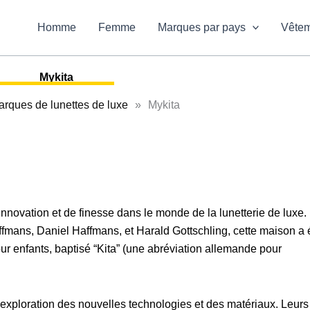
Homme
Femme
Marques par pays
Vête
Mykita
rques de lunettes de luxe
»
Mykita
ovation et de finesse dans le monde de la lunetterie de luxe.
fmans, Daniel Haffmans, et Harald Gottschling, cette maison a é
ur enfants, baptisé “Kita” (une abréviation allemande pour
l’exploration des nouvelles technologies et des matériaux. Leurs