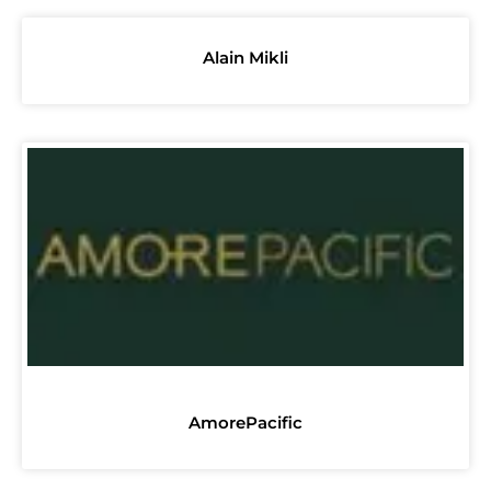
Alain Mikli
AmorePacific