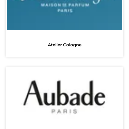
Atelier Cologne