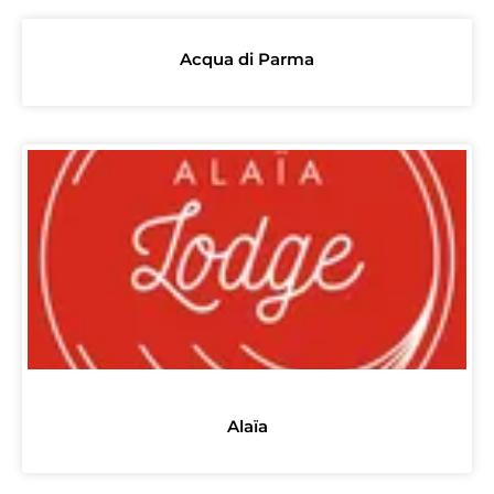
Acqua di Parma
Alaïa