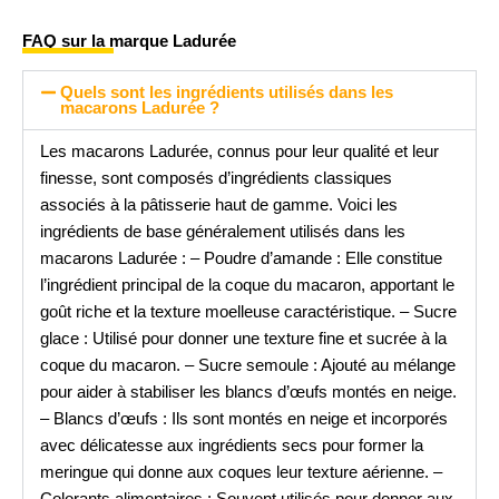
FAQ sur la marque Ladurée
Quels sont les ingrédients utilisés dans les
macarons Ladurée ?
Les macarons Ladurée, connus pour leur qualité et leur
finesse, sont composés d’ingrédients classiques
associés à la pâtisserie haut de gamme. Voici les
ingrédients de base généralement utilisés dans les
macarons Ladurée : – Poudre d’amande : Elle constitue
l’ingrédient principal de la coque du macaron, apportant le
goût riche et la texture moelleuse caractéristique. – Sucre
glace : Utilisé pour donner une texture fine et sucrée à la
coque du macaron. – Sucre semoule : Ajouté au mélange
pour aider à stabiliser les blancs d’œufs montés en neige.
– Blancs d’œufs : Ils sont montés en neige et incorporés
avec délicatesse aux ingrédients secs pour former la
meringue qui donne aux coques leur texture aérienne. –
Colorants alimentaires : Souvent utilisés pour donner aux