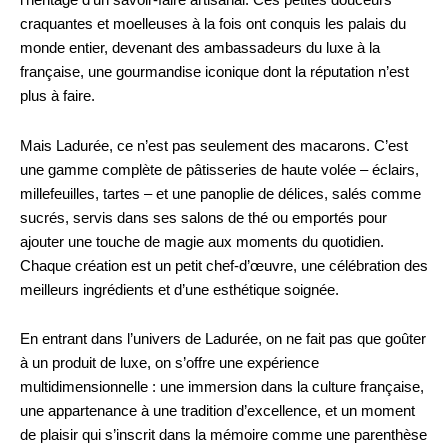
l’héritage d’un savoir-faire artisanal. Ces petites douceurs
craquantes et moelleuses à la fois ont conquis les palais du
monde entier, devenant des ambassadeurs du luxe à la
française, une gourmandise iconique dont la réputation n’est
plus à faire.
Mais Ladurée, ce n’est pas seulement des macarons. C’est
une gamme complète de pâtisseries de haute volée – éclairs,
millefeuilles, tartes – et une panoplie de délices, salés comme
sucrés, servis dans ses salons de thé ou emportés pour
ajouter une touche de magie aux moments du quotidien.
Chaque création est un petit chef-d’œuvre, une célébration des
meilleurs ingrédients et d’une esthétique soignée.
En entrant dans l’univers de Ladurée, on ne fait pas que goûter
à un produit de luxe, on s’offre une expérience
multidimensionnelle : une immersion dans la culture française,
une appartenance à une tradition d’excellence, et un moment
de plaisir qui s’inscrit dans la mémoire comme une parenthèse