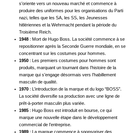
s’oriente vers un nouveau marché et commence à
produire des uniformes pour les organisations du Parti
nazi, telles que les SA, les SS, les Jeunesses
hitlériennes et la Wehrmacht pendant la période du
Troisième Reich.
1948
: Mort de Hugo Boss. La société commence à se
repositionner après la Seconde Guerre mondiale, en se
concentrant sur les costumes pour hommes.
1950
: Les premiers costumes pour hommes sont
produits, marquant un tournant dans l’histoire de la
marque qui s’engage désormais vers l’habillement
masculin de qualité.
1970
: L’introduction de la marque et du logo “BOSS”.
La société diversifie sa production avec une ligne de
prêt-à-porter masculin plus variée.
1985
: Hugo Boss est introduit en bourse, ce qui
marque une nouvelle étape dans le développement
commercial de l’entreprise.
1989
: La marque commence à sponsoriser des