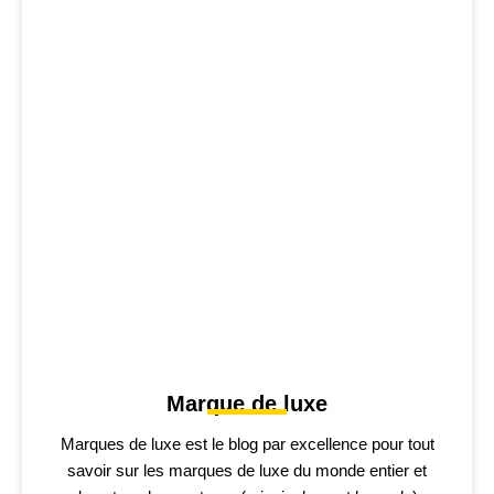
Marque de luxe
Marques de luxe est le blog par excellence pour tout
savoir sur les marques de luxe du monde entier et