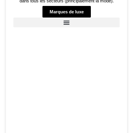
dans tous les secteurs (principalement la mode).
Marques de luxe