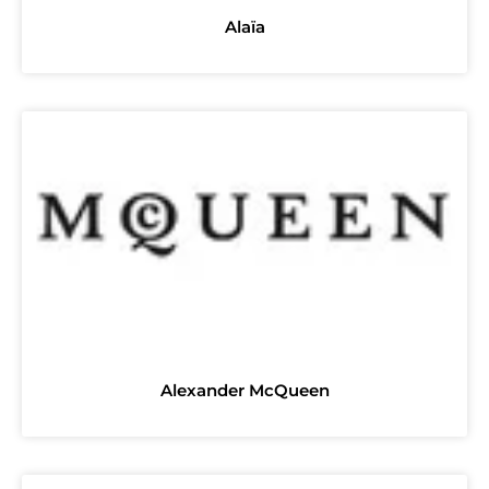
Alaïa
Alexander McQueen