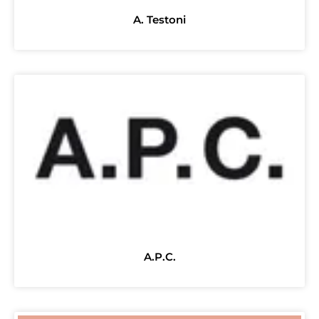
A. Testoni
A.P.C.