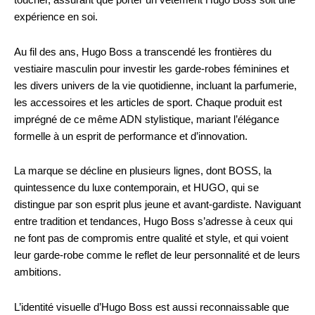
toucher, assurant que porter un vêtement Hugo Boss soit une
expérience en soi.
Au fil des ans, Hugo Boss a transcendé les frontières du
vestiaire masculin pour investir les garde-robes féminines et
les divers univers de la vie quotidienne, incluant la parfumerie,
les accessoires et les articles de sport. Chaque produit est
imprégné de ce même ADN stylistique, mariant l’élégance
formelle à un esprit de performance et d’innovation.
La marque se décline en plusieurs lignes, dont BOSS, la
quintessence du luxe contemporain, et HUGO, qui se
distingue par son esprit plus jeune et avant-gardiste. Naviguant
entre tradition et tendances, Hugo Boss s’adresse à ceux qui
ne font pas de compromis entre qualité et style, et qui voient
leur garde-robe comme le reflet de leur personnalité et de leurs
ambitions.
L’identité visuelle d’Hugo Boss est aussi reconnaissable que