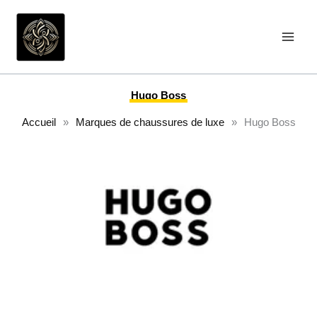
Aller
au
contenu
Hugo Boss
Accueil
»
Marques de chaussures de luxe
»
Hugo Boss