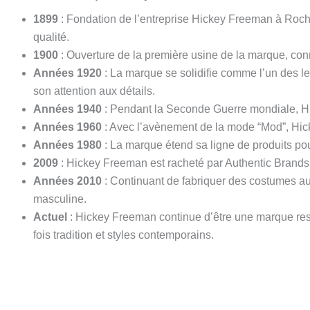
1899
: Fondation de l’entreprise Hickey Freeman à Roch
qualité.
1900
: Ouverture de la première usine de la marque, connu
Années 1920
: La marque se solidifie comme l’un des l
son attention aux détails.
Années 1940
: Pendant la Seconde Guerre mondiale, Hic
Années 1960
: Avec l’avènement de la mode “Mod”, Hic
Années 1980
: La marque étend sa ligne de produits pou
2009
: Hickey Freeman est racheté par Authentic Brands 
Années 2010
: Continuant de fabriquer des costumes aux
masculine.
Actuel
: Hickey Freeman continue d’être une marque respe
fois tradition et styles contemporains.