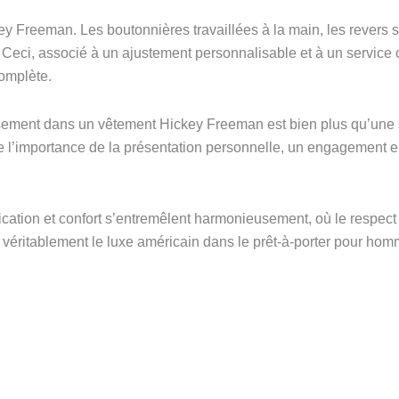
ckey Freeman. Les boutonnières travaillées à la main, les rever
e. Ceci, associé à un ajustement personnalisable et à un servic
omplète.
ssement dans un vêtement Hickey Freeman est bien plus qu’une s
n de l’importance de la présentation personnelle, un engagemen
cation et confort s’entremêlent harmonieusement, où le respect d
t véritablement le luxe américain dans le prêt-à-porter pour hom