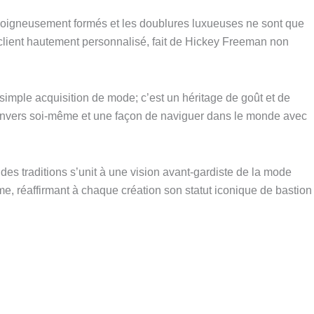
s soigneusement formés et les doublures luxueuses ne sont que
e client hautement personnalisé, fait de Hickey Freeman non
imple acquisition de mode; c’est un héritage de goût et de
t envers soi-même et une façon de naviguer dans le monde avec
es traditions s’unit à une vision avant-gardiste de la mode
me, réaffirmant à chaque création son statut iconique de bastion