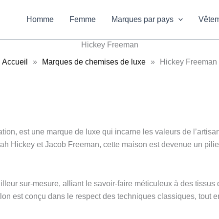
Homme
Femme
Marques par pays
Vête
Hickey Freeman
Accueil
»
Marques de chemises de luxe
»
Hickey Freeman
ion, est une marque de luxe qui incarne les valeurs de l’artisa
miah Hickey et Jacob Freeman, cette maison est devenue un pili
eur sur-mesure, alliant le savoir-faire méticuleux à des tissus 
 est conçu dans le respect des techniques classiques, tout en 