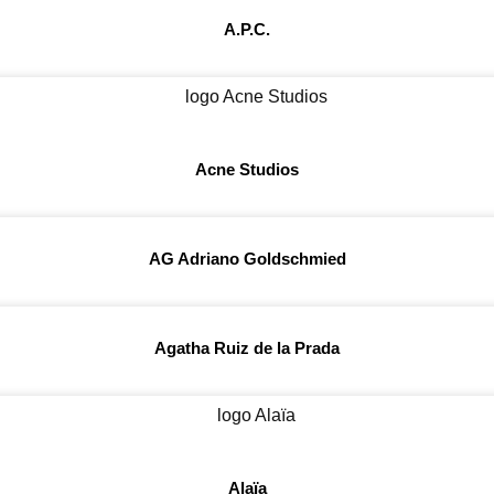
A.P.C.
Acne Studios
AG Adriano Goldschmied
Agatha Ruiz de la Prada
Alaïa