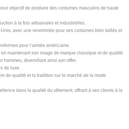
our objectif de produire des costumes masculins de haute
ion à la fois artisanales et industrielles.
-Unis, avec une renommée pour ses costumes bien taillés et
uniformes pour l’armée américaine.
 en maintenant son image de marque classique et de qualité.
 hommes, diversifiant ainsi son offre.
s de luxe.
e de qualité et la tradition sur le marché de la mode
ence dans la qualité du vêtement, offrant à ses clients à la