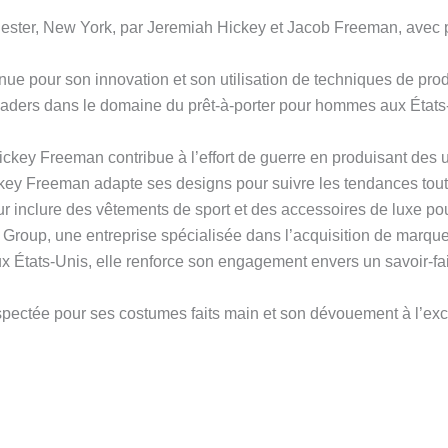
ester, New York, par Jeremiah Hickey et Jacob Freeman, avec p
e pour son innovation et son utilisation de techniques de product
eaders dans le domaine du prêt-à-porter pour hommes aux États
key Freeman contribue à l’effort de guerre en produisant des 
key Freeman adapte ses designs pour suivre les tendances tout
r inclure des vêtements de sport et des accessoires de luxe pour
Group, une entreprise spécialisée dans l’acquisition de marque
 États-Unis, elle renforce son engagement envers un savoir-fair
ctée pour ses costumes faits main et son dévouement à l’excell