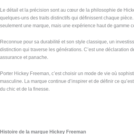
Le détail et la précision sont au cœur de la philosophie de Hi
quelques-uns des traits distinctifs qui définissent chaque pièc
seulement une marque, mais une expérience haut de gamme c
Reconnue pour sa durabilité et son style classique, un investi
distinction qui traverse les générations. C’est une déclaratio
assurance et panache.
Porter Hickey Freeman, c’est choisir un mode de vie où sophisti
masculine. La marque continue d’inspirer et de définir ce qu’es
du chic et de la finesse.
Histoire de la marque Hickey Freeman