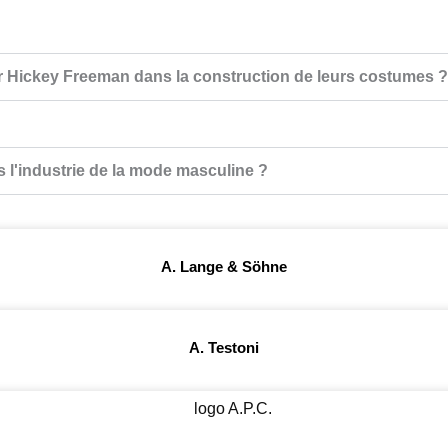
e par Hickey Freeman dans la construction de leurs costumes ?
s l'industrie de la mode masculine ?
A. Lange & Söhne
A. Testoni