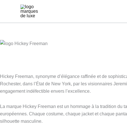
Aller
au
contenu
Hickey Freeman, synonyme d’élégance raffinée et de sophisticat
Rochester, dans l’État de New York, par les visionnaires Jere
engagement indéfectible envers l’excellence.
La marque Hickey Freeman est un hommage à la tradition du taill
européennes. Chaque costume, chaque jacket et chaque pantalon
silhouette masculine.