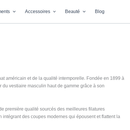
ments
Accessoires
Beauté
Blog
nat américain et de la qualité intemporelle. Fondée en 1899 à
er du vestiaire masculin haut de gamme grâce à son
de première qualité sourcés des meilleures filatures
intégrant des coupes modernes qui épousent et flattent la