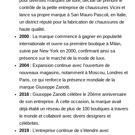
pour diverses marques de luxe, décide de prendre le
contrôle de la petite entreprise de chaussures Vicini et
lance sa propre marque à San Mauro Pascoli, en Italie,
un district réputé pour la fabrication de chaussures de
haute qualité.
2000
: La marque commence à gagner en popularité
internationale et ouvre sa première boutique à Milan,
suivie par New York en 2000, confirmant ainsi sa
présence sur le marché de la mode de luxe.
2004
: Expansion continue avec l’ouverture de
nouveaux magasins, notamment à Moscou, Londres et
Paris, ce qui renforce la présence mondiale de la
marque Giuseppe Zanotti.
2016
: Giuseppe Zanotti célèbre le 20ème anniversaire
de son entreprise. À cette occasion, la marque avait
déjà établi un réseau de plus de 100 boutiques à travers
le monde et collaboré avec divers designers et
célébrités.
2019
: L’entreprise continue de s’étendre avec