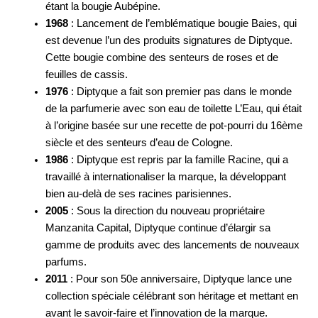
étant la bougie Aubépine.
1968
: Lancement de l’emblématique bougie Baies, qui
est devenue l’un des produits signatures de Diptyque.
Cette bougie combine des senteurs de roses et de
feuilles de cassis.
1976
: Diptyque a fait son premier pas dans le monde
de la parfumerie avec son eau de toilette L’Eau, qui était
à l’origine basée sur une recette de pot-pourri du 16ème
siècle et des senteurs d’eau de Cologne.
1986
: Diptyque est repris par la famille Racine, qui a
travaillé à internationaliser la marque, la développant
bien au-delà de ses racines parisiennes.
2005
: Sous la direction du nouveau propriétaire
Manzanita Capital, Diptyque continue d’élargir sa
gamme de produits avec des lancements de nouveaux
parfums.
2011
: Pour son 50e anniversaire, Diptyque lance une
collection spéciale célébrant son héritage et mettant en
avant le savoir-faire et l’innovation de la marque.