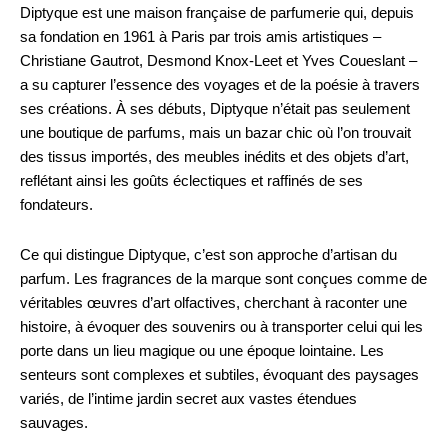
Diptyque est une maison française de parfumerie qui, depuis
sa fondation en 1961 à Paris par trois amis artistiques –
Christiane Gautrot, Desmond Knox-Leet et Yves Coueslant –
a su capturer l’essence des voyages et de la poésie à travers
ses créations. À ses débuts, Diptyque n’était pas seulement
une boutique de parfums, mais un bazar chic où l’on trouvait
des tissus importés, des meubles inédits et des objets d’art,
reflétant ainsi les goûts éclectiques et raffinés de ses
fondateurs.
Ce qui distingue Diptyque, c’est son approche d’artisan du
parfum. Les fragrances de la marque sont conçues comme de
véritables œuvres d’art olfactives, cherchant à raconter une
histoire, à évoquer des souvenirs ou à transporter celui qui les
porte dans un lieu magique ou une époque lointaine. Les
senteurs sont complexes et subtiles, évoquant des paysages
variés, de l’intime jardin secret aux vastes étendues
sauvages.