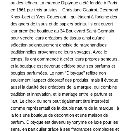
ou des icônes. La marque Diptyque a été fondée à Paris
en 1961 par trois artistes – Christiane Gautrot, Desmond
Knox-Leet et Yves Coueslant – qui étaient à l’origine des
designers de tissus et de papiers peints. Ils ont ouvert
leur première boutique au 34 Boulevard Saint-Germain
pour vendre leurs créations de tissus ainsi qu’une
sélection soigneusement choisie de marchandises
traditionnelles provenant de leurs voyages. Avec le
temps, ils ont commencé à créer leurs propres senteurs,
et la boutique est devenue célèbre pour ses parfums et
bougies parfumées. Le nom “Diptyque” reflète non
seulement l’aspect décoratif des produits, mais il évoque
aussi la dualité des créations de la marque, qui combine
tradition et innovation, et le mariage entre le parfum et
l’art. Le choix du nom peut également être interprété
comme représentatif de la double nature de la marque : à
la fois une boutique de décoration et une maison de
parfum. Diptyque est devenu synonyme de luxe pour les
sens, en particulier grâce à ses fragrances complexes et