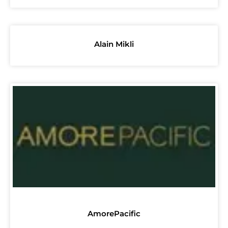
Alain Mikli
AmorePacific