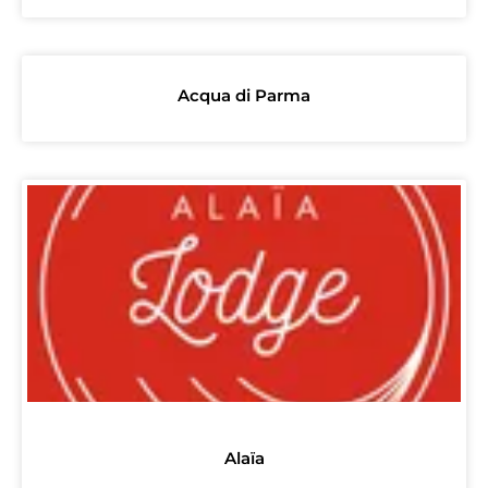
Acqua di Parma
Alaïa