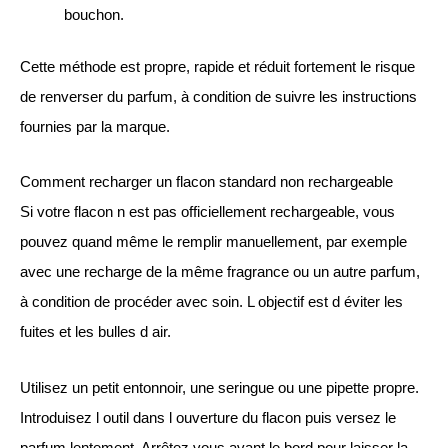
bouchon.
Cette méthode est propre, rapide et réduit fortement le risque
de renverser du parfum, à condition de suivre les instructions
fournies par la marque.
Comment recharger un flacon standard non rechargeable
Si votre flacon n est pas officiellement rechargeable, vous
pouvez quand même le remplir manuellement, par exemple
avec une recharge de la même fragrance ou un autre parfum,
à condition de procéder avec soin. L objectif est d éviter les
fuites et les bulles d air.
Utilisez un petit entonnoir, une seringue ou une pipette propre.
Introduisez l outil dans l ouverture du flacon puis versez le
parfum lentement. Arrêtez vous avant le bord pour laisser la