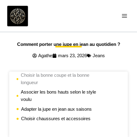
Aller
au
contenu
Comment porter une jupe en jean au quotidien ?
Agathe
mars 23, 2026
Jeans
Choisir la bonne coupe et la bonne
longueur
Associer les bons hauts selon le style
voulu
Adapter la jupe en jean aux saisons
Choisir chaussures et accessoires