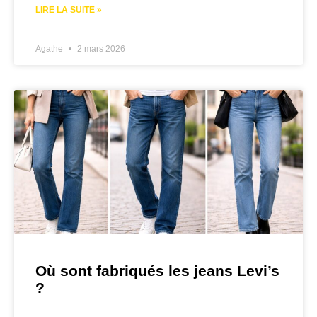
LIRE LA SUITE »
Agathe
2 mars 2026
Où sont fabriqués les jeans Levi’s
?