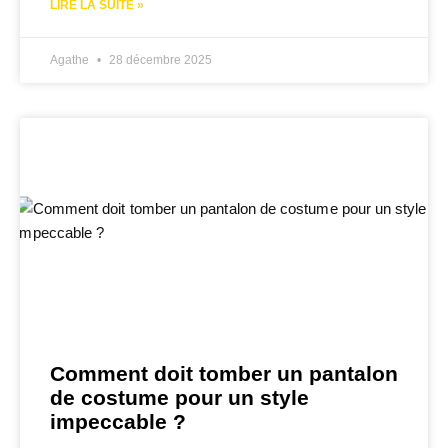
LIRE LA SUITE »
Agathe
28 décembre 2025
Comment doit tomber un pantalon
de costume pour un style
impeccable ?