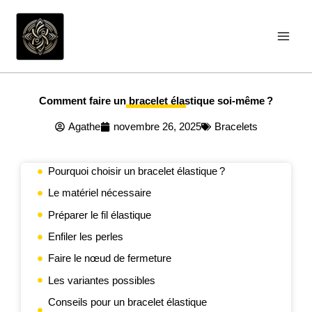
Aller
au
contenu
Comment faire un bracelet élastique soi-même ?
Agathe
novembre 26, 2025
Bracelets
Pourquoi choisir un bracelet élastique ?
Le matériel nécessaire
Préparer le fil élastique
Enfiler les perles
Faire le nœud de fermeture
Les variantes possibles
Conseils pour un bracelet élastique