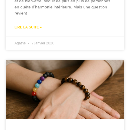
et de bien-être, séduit de plus en plus de personnes
en quête d’harmonie intérieure. Mais une question
revient
LIRE LA SUITE »
Agathe
7 janvier 2026