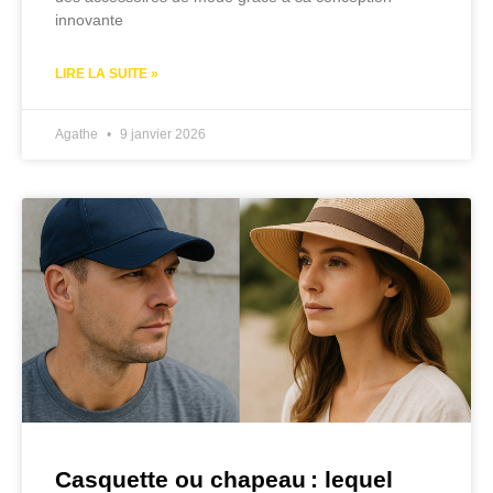
innovante
LIRE LA SUITE »
Agathe
9 janvier 2026
Casquette ou chapeau : lequel