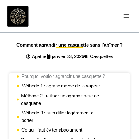
Aller
au
contenu
Comment agrandir une casquette sans l’abîmer ?
Agathe
janvier 23, 2026
Casquettes
Pourquoi vouloir agrandir une casquette ?
Méthode 1 : agrandir avec de la vapeur
Méthode 2 : utiliser un agrandisseur de
casquette
Méthode 3 : humidifier légèrement et
porter
Ce qu’il faut éviter absolument