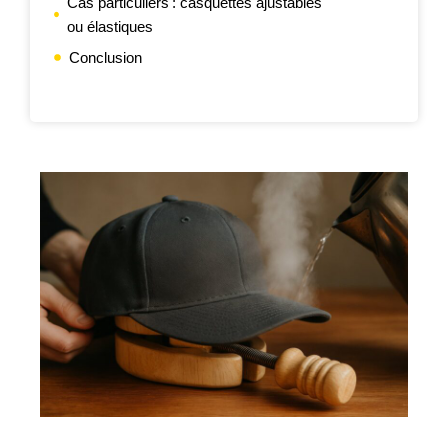
Cas particuliers : casquettes ajustables
ou élastiques
Conclusion