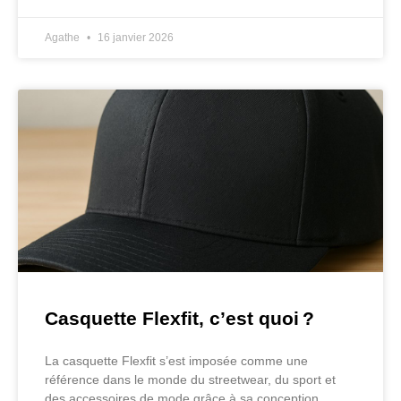
Agathe
16 janvier 2026
Casquette Flexfit, c’est quoi ?
La casquette Flexfit s’est imposée comme une
référence dans le monde du streetwear, du sport et
des accessoires de mode grâce à sa conception