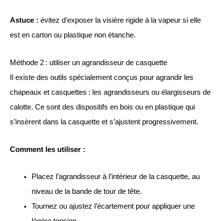
Astuce :
évitez d’exposer la visière rigide à la vapeur si elle
est en carton ou plastique non étanche.
Méthode 2 : utiliser un agrandisseur de casquette
Il existe des outils spécialement conçus pour agrandir les
chapeaux et casquettes : les agrandisseurs ou élargisseurs de
calotte. Ce sont des dispositifs en bois ou en plastique qui
s’insèrent dans la casquette et s’ajustent progressivement.
Comment les utiliser :
Placez l’agrandisseur à l’intérieur de la casquette, au
niveau de la bande de tour de tête.
Tournez ou ajustez l’écartement pour appliquer une