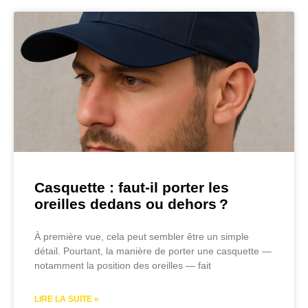
Casquette : faut-il porter les
oreilles dedans ou dehors ?
À première vue, cela peut sembler être un simple
détail. Pourtant, la manière de porter une casquette —
notamment la position des oreilles — fait
LIRE LA SUITE »