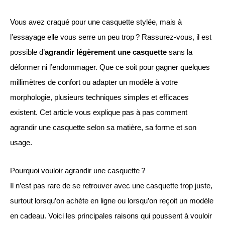
Vous avez craqué pour une casquette stylée, mais à
l’essayage elle vous serre un peu trop ? Rassurez-vous, il est
possible d’
agrandir légèrement une casquette
sans la
déformer ni l’endommager. Que ce soit pour gagner quelques
millimètres de confort ou adapter un modèle à votre
morphologie, plusieurs techniques simples et efficaces
existent. Cet article vous explique pas à pas comment
agrandir une casquette selon sa matière, sa forme et son
usage.
Pourquoi vouloir agrandir une casquette ?
Il n’est pas rare de se retrouver avec une casquette trop juste,
surtout lorsqu’on achète en ligne ou lorsqu’on reçoit un modèle
en cadeau. Voici les principales raisons qui poussent à vouloir