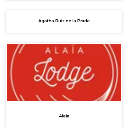
Agatha Ruiz de la Prada
Alaïa