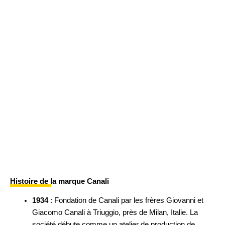
Histoire de la marque Canali
1934
: Fondation de Canali par les frères Giovanni et
Giacomo Canali à Triuggio, près de Milan, Italie. La
société débute comme un atelier de production de