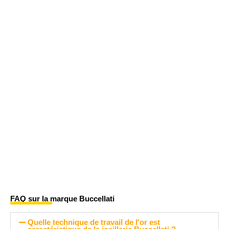
FAQ sur la marque Buccellati
Quelle technique de travail de l'or est