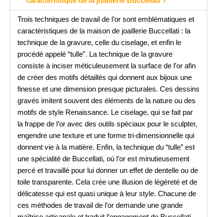
caractéristique de la joaillerie Buccellati ?
Trois techniques de travail de l’or sont emblématiques et
caractéristiques de la maison de joaillerie Buccellati : la
technique de la gravure, celle du ciselage, et enfin le
procédé appelé “tulle”. La technique de la gravure
consiste à inciser méticuleusement la surface de l’or afin
de créer des motifs détaillés qui donnent aux bijoux une
finesse et une dimension presque picturales. Ces dessins
gravés imitent souvent des éléments de la nature ou des
motifs de style Renaissance. Le ciselage, qui se fait par
la frappe de l’or avec des outils spéciaux pour le sculpter,
engendre une texture et une forme tri-dimensionnelle qui
donnent vie à la matière. Enfin, la technique du “tulle” est
une spécialité de Buccellati, où l’or est minutieusement
percé et travaillé pour lui donner un effet de dentelle ou de
toile transparente. Cela crée une illusion de légèreté et de
délicatesse qui est quasi unique à leur style. Chacune de
ces méthodes de travail de l’or demande une grande
maîtrise artisanale et traduit l’engagement de Buccellati