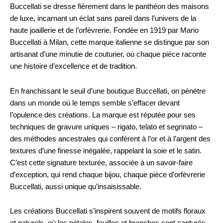
Buccellati se dresse fièrement dans le panthéon des maisons
de luxe, incarnant un éclat sans pareil dans l’univers de la
haute joaillerie et de l’orfèvrerie. Fondée en 1919 par Mario
Buccellati à Milan, cette marque italienne se distingue par son
artisanat d’une minutie de couturier, où chaque pièce raconte
une histoire d’excellence et de tradition.
En franchissant le seuil d’une boutique Buccellati, on pénétre
dans un monde où le temps semble s’effacer devant
l’opulence des créations. La marque est réputée pour ses
techniques de gravure uniques – rigato, telato et segrinato –
des méthodes ancestrales qui confèrent à l’or et à l’argent des
textures d’une finesse inégalée, rappelant la soie et le satin.
C’est cette signature texturée, associée à un savoir-faire
d’exception, qui rend chaque bijou, chaque pièce d’orfèvrerie
Buccellati, aussi unique qu’insaisissable.
Les créations Buccellati s’inspirent souvent de motifs floraux