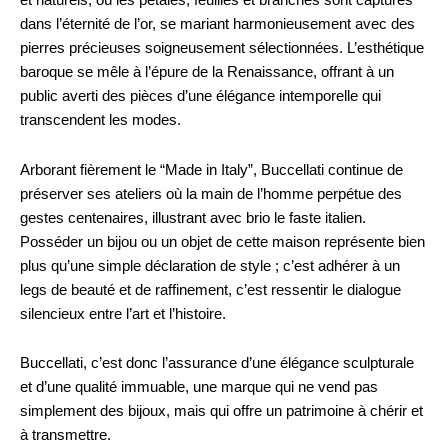
et naturels, où les pétales, feuilles et branches sont capturés
dans l’éternité de l’or, se mariant harmonieusement avec des
pierres précieuses soigneusement sélectionnées. L’esthétique
baroque se mêle à l’épure de la Renaissance, offrant à un
public averti des pièces d’une élégance intemporelle qui
transcendent les modes.
Arborant fièrement le “Made in Italy”, Buccellati continue de
préserver ses ateliers où la main de l’homme perpétue des
gestes centenaires, illustrant avec brio le faste italien.
Posséder un bijou ou un objet de cette maison représente bien
plus qu’une simple déclaration de style ; c’est adhérer à un
legs de beauté et de raffinement, c’est ressentir le dialogue
silencieux entre l’art et l’histoire.
Buccellati, c’est donc l’assurance d’une élégance sculpturale
et d’une qualité immuable, une marque qui ne vend pas
simplement des bijoux, mais qui offre un patrimoine à chérir et
à transmettre.