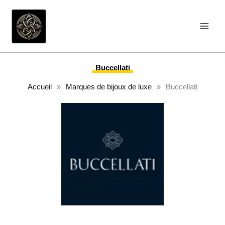
Aller
au
contenu
Buccellati
Accueil
»
Marques de bijoux de luxe
»
Buccellati