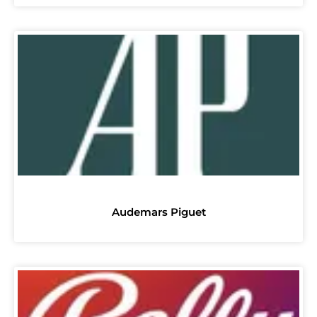
Audemars Piguet