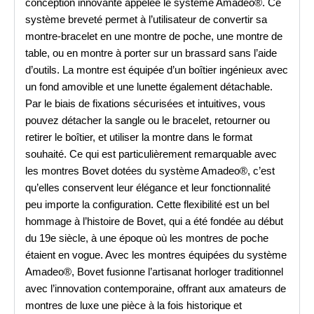
conception innovante appelée le système Amadeo®. Ce
système breveté permet à l’utilisateur de convertir sa
montre-bracelet en une montre de poche, une montre de
table, ou en montre à porter sur un brassard sans l’aide
d’outils. La montre est équipée d’un boîtier ingénieux avec
un fond amovible et une lunette également détachable.
Par le biais de fixations sécurisées et intuitives, vous
pouvez détacher la sangle ou le bracelet, retourner ou
retirer le boîtier, et utiliser la montre dans le format
souhaité. Ce qui est particulièrement remarquable avec
les montres Bovet dotées du système Amadeo®, c’est
qu’elles conservent leur élégance et leur fonctionnalité
peu importe la configuration. Cette flexibilité est un bel
hommage à l’histoire de Bovet, qui a été fondée au début
du 19e siècle, à une époque où les montres de poche
étaient en vogue. Avec les montres équipées du système
Amadeo®, Bovet fusionne l’artisanat horloger traditionnel
avec l’innovation contemporaine, offrant aux amateurs de
montres de luxe une pièce à la fois historique et