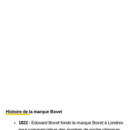
Histoire de la marque Bovet
1822
: Edouard Bovet fonde la marque Bovet à Londres
pour commercialiser des montres de poche chinoises